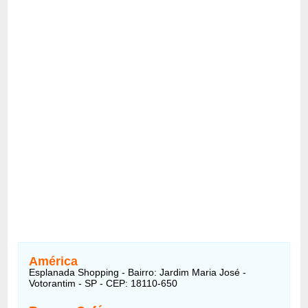
América
Esplanada Shopping - Bairro: Jardim Maria José -
Votorantim - SP - CEP: 18110-650