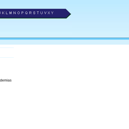
ademias